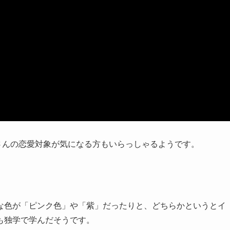
フゥジさんの恋愛対象が気になる方もいらっしゃるようです。
な色が「ピンク色」や「紫」だったりと、どちらかというとイ
も独学で学んだそうです。