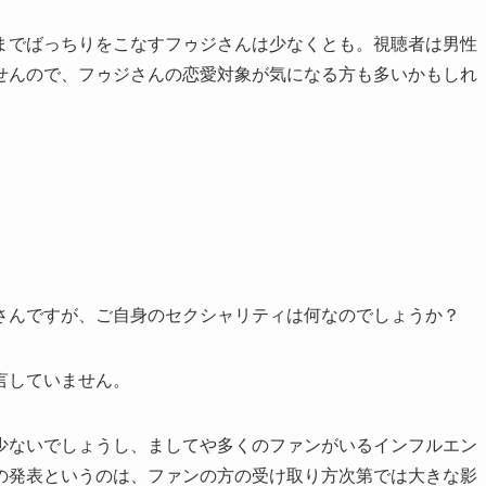
までばっちりをこなすフゥジさんは少なくとも。視聴者は男性
せんので、フゥジさんの恋愛対象が気になる方も多いかもしれ
さんですが、ご自身のセクシャリティは何なのでしょうか？
言していません。
少ないでしょうし、ましてや多くのファンがいるインフルエン
の発表というのは、ファンの方の受け取り方次第では大きな影