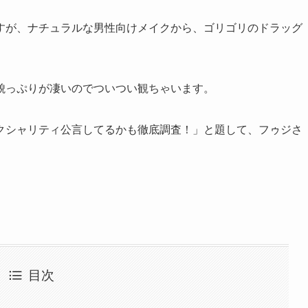
すが、ナチュラルな男性向けメイクから、ゴリゴリのドラッグ
貌っぷりが凄いのでついつい観ちゃいます。
クシャリティ公言してるかも徹底調査！」と題して、フゥジさ
目次