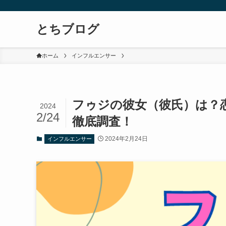
とちブログ
ホーム
インフルエンサー
フゥジの彼女（彼氏）は？
2024
2/24
徹底調査！
2024年2月24日
インフルエンサー