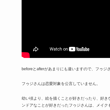
beforeとafterがあまりにも違いますので、
フゥジさんは恋愛対象を公言していません。
幼い頃より、絵を描くことが好きだったり、好き
ンドアなことが好きだったフゥジさんは、メイク