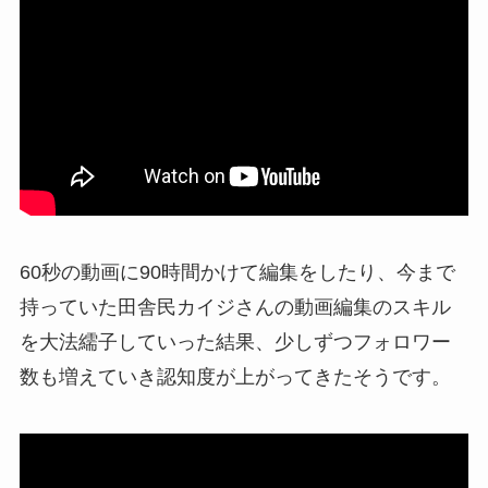
60秒の動画に90時間かけて編集をしたり、今まで
持っていた田舎民カイジさんの動画編集のスキル
を大法繻子していった結果、少しずつフォロワー
数も増えていき認知度が上がってきたそうです。