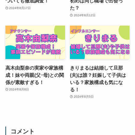
ついても徹底調査！
初めは同じ職場で出会っ
た？
2024年8月17日
2024年8月12日
高木由梨奈の実家や家族構
きりまるは結婚して旦那
成！妹や両親(父･母)との関
(夫)は誰？妊娠して子供は
係が素敵すぎる！
いる？家族構成も気にな
る！
2024年8月8日
2024年8月5日
コメント