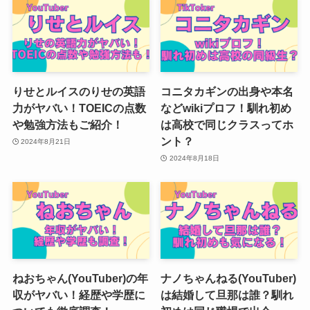
りせとルイスのりせの英語
コニタカギンの出身や本名
力がヤバい！TOEICの点数
などwikiプロフ！馴れ初め
や勉強方法もご紹介！
は高校で同じクラスってホ
ント？
2024年8月21日
2024年8月18日
ねおちゃん(YouTuber)の年
ナノちゃんねる(YouTuber)
収がヤバい！経歴や学歴に
は結婚して旦那は誰？馴れ