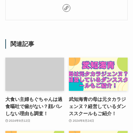
関連記事
大食い主婦もぐちゃんは過
武知海青の母は元タカラジ
食嘔吐で歯がない？顔バレ
ェンヌ？経営しているダン
しない理由も調査！
ススクールもご紹介！
2024年9月12日
2024年8月24日