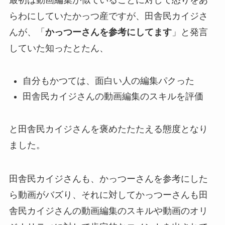
最初は動画編集が似ていることに対して怒りをあ
らわにしていたかっつ産ですが、田舎民カイジさ
んが、「
かっつーさんを参考にしてます
」と発言
していた知ったとたん、
自分もかつては、面白い人の編集パクった
田舎民カイジさんの動画編集のスキルを評価
と田舎民カイジさんを褒めたたたえる態度となり
ました。
田舎民カイジさんも、かっつーさんを参考にした
ら動画がバズり、それに対してかっつーさんも田
舎民カイジさんの動画編集のスキルや動画のオリ