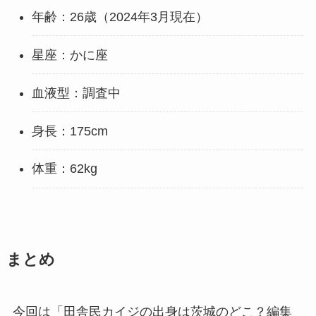
年齢：26歳（2024年3月現在）
星座：かに座
血液型：調査中
身長：175cm
体重：62kg
まとめ
今回は「田舎民カイジの出身は茨城のどこ？編集