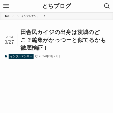
とちブログ
ホーム
インフルエンサー
田舎民カイジの出身は茨城のど
2024
こ？編集がかっつーと似てるかも
3/27
徹底検証！
2024年3月27日
インフルエンサー