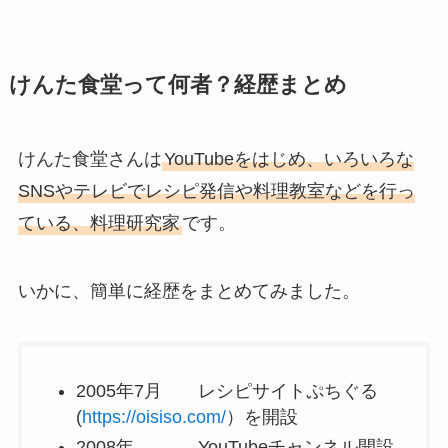
けんた食堂って何者？経歴まとめ
けんた食堂さんは
YouTubeをはじめ、いろいろな
SNSやテレビでレシピ発信や料理教室などを行っ
ている、料理研究家
です。
いかに、簡単に経歴をまとめてみました。
2005年7月 レシピサイトぷちぐる
(
https://oisiso.com/
）を開設
2008年 YouTubeチャンネル開設