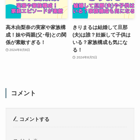
高木由梨奈の実家や家族構
きりまるは結婚して旦那
成！妹や両親(父･母)との関
(夫)は誰？妊娠して子供は
係が素敵すぎる！
いる？家族構成も気にな
る！
2024年8月8日
2024年8月5日
コメント
コメントする