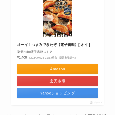
オーイ！つまみできたぞ【電子書籍】[ オイ ]
楽天Kobo電子書籍ストア
¥1,408
（2024/04/26 21:53時点 | 楽天市場調べ）
Amazon
楽天市場
Yahooショッピング
ポチップ